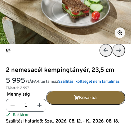
1/4
2 nemesacél kempingtányér, 23,5 cm
5 995
ÁFA-t tartalmaz
Szállítási költséget nem tartalmaz
Ft
Ft/darab
2 997
Mennyiség
Kosárba
Raktáron
Szállítási határidő:
Sze., 2026. 08. 12. - K., 2026. 08. 18.