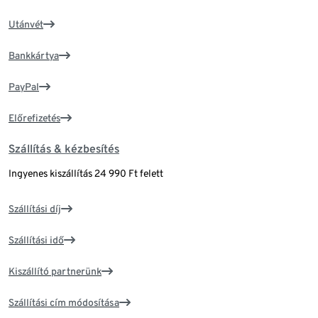
Utánvét
Bankkártya
PayPal
Előrefizetés
Szállítás & kézbesítés
Ingyenes kiszállítás 24 990 Ft felett
Szállítási díj
Szállítási idő
Kiszállító partnerünk
Szállítási cím módosítása