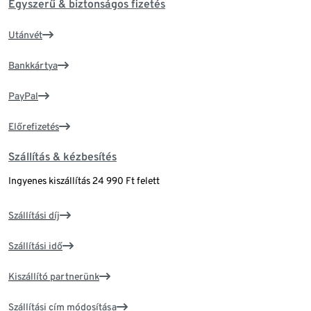
Egyszerű & biztonságos fizetés
Utánvét
Bankkártya
PayPal
Előrefizetés
Szállítás & kézbesítés
Ingyenes kiszállítás 24 990 Ft felett
Szállítási díj
Szállítási idő
Kiszállító partnerünk
Szállítási cím módosítása