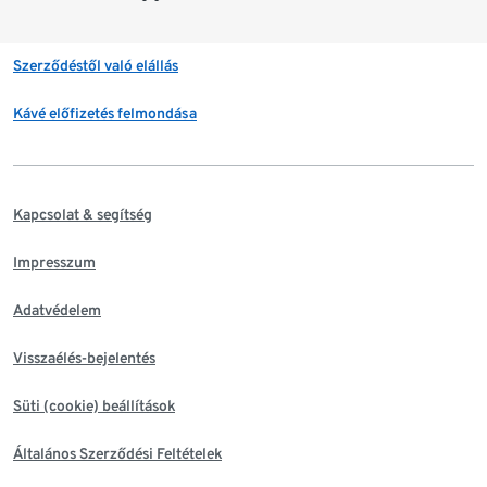
Szerződéstől való elállás
Kávé előfizetés felmondása
Kapcsolat & segítség
Impresszum
Adatvédelem
Visszaélés-bejelentés
Süti (cookie) beállítások
Általános Szerződési Feltételek