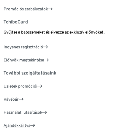
Promóciós szabályzatok
TchiboCard
Gyűjtse a babszemeket és élvezze az exkluzív előnyöket.
Ingyenes regisztráció
Előnyök megtekintése
További szolgáltatásaink
Üzletek promóciói
Kávébár
Használati utasítások
Ajándékkártya