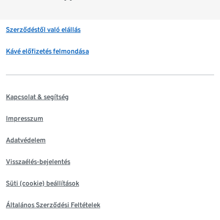
Szerződéstől való elállás
Kávé előfizetés felmondása
Kapcsolat & segítség
Impresszum
Adatvédelem
Visszaélés-bejelentés
Süti (cookie) beállítások
Általános Szerződési Feltételek