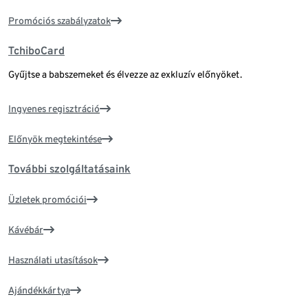
Promóciós szabályzatok
TchiboCard
Gyűjtse a babszemeket és élvezze az exkluzív előnyöket.
Ingyenes regisztráció
Előnyök megtekintése
További szolgáltatásaink
Üzletek promóciói
Kávébár
Használati utasítások
Ajándékkártya