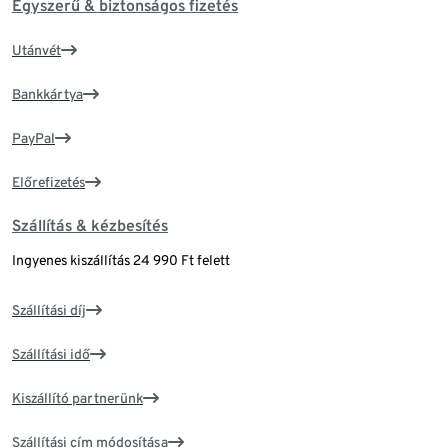
Egyszerű & biztonságos fizetés
Utánvét
Bankkártya
PayPal
Előrefizetés
Szállítás & kézbesítés
Ingyenes kiszállítás 24 990 Ft felett
Szállítási díj
Szállítási idő
Kiszállító partnerünk
Szállítási cím módosítása