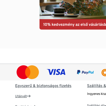
10% kedvezmény az első vásárlásb
Egyszerű & biztonságos fizetés
Szállítás 
Ingyenes kisz
Utánvét
Szállítási díj