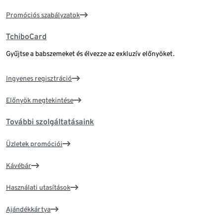
Promóciós szabályzatok
TchiboCard
Gyűjtse a babszemeket és élvezze az exkluzív előnyöket.
Ingyenes regisztráció
Előnyök megtekintése
További szolgáltatásaink
Üzletek promóciói
Kávébár
Használati utasítások
Ajándékkártya