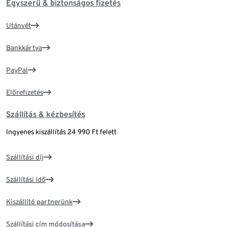
Egyszerű & biztonságos fizetés
Utánvét
Bankkártya
PayPal
Előrefizetés
Szállítás & kézbesítés
Ingyenes kiszállítás 24 990 Ft felett
Szállítási díj
Szállítási idő
Kiszállító partnerünk
Szállítási cím módosítása