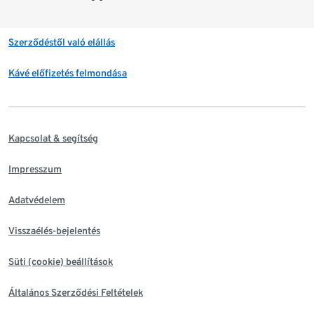
Szerződéstől való elállás
Kávé előfizetés felmondása
Kapcsolat & segítség
Impresszum
Adatvédelem
Visszaélés-bejelentés
Süti (cookie) beállítások
Általános Szerződési Feltételek