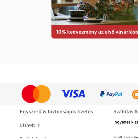
10% kedvezmény az első vásárlásb
Egyszerű & biztonságos fizetés
Szállítás 
Ingyenes kisz
Utánvét
Szállítási díj