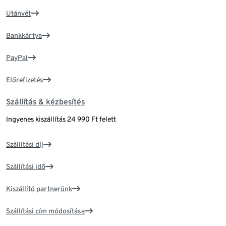
Utánvét
Bankkártya
PayPal
Előrefizetés
Szállítás & kézbesítés
Ingyenes kiszállítás 24 990 Ft felett
Szállítási díj
Szállítási idő
Kiszállító partnerünk
Szállítási cím módosítása