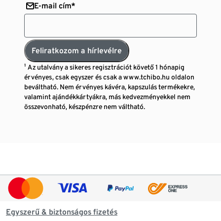
E-mail cím*
Feliratkozom a hírlevélre
¹ Az utalvány a sikeres regisztrációt követő 1 hónapig
érvényes, csak egyszer és csak a www.tchibo.hu oldalon
beváltható. Nem érvényes kávéra, kapszulás termékekre,
valamint ajándékkártyákra, más kedvezményekkel nem
összevonható, készpénzre nem váltható.
Egyszerű & biztonságos fizetés