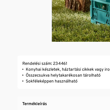
Rendelési szám: 234461
Konyhai készletek, háztartási cikkek vagy ir
Összecsukva helytakarékosan tárolható
Sokféleképpen használható
Termékleírás