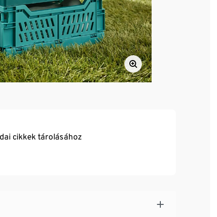
odai cikkek tárolásához