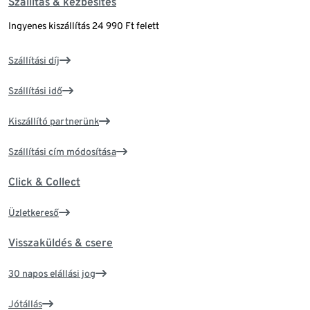
Szállítás & kézbesítés
Ingyenes kiszállítás 24 990 Ft felett
Szállítási díj
Szállítási idő
Kiszállító partnerünk
Szállítási cím módosítása
Click & Collect
Üzletkereső
Visszaküldés & csere
30 napos elállási jog
Jótállás