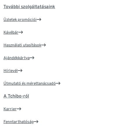
További szolgáltatásaink
Üzletek promóciói
Kávébár
Használati utasítások
Ajándékkártya
Hírlevél
Útmutató és mérettanácsadó
A Tchibo-ról
Karrier
Fenntarthatóság