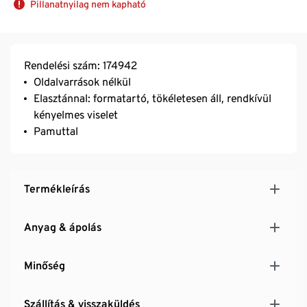
Pillanatnyilag nem kapható
Rendelési szám: 174942
Oldalvarrások nélkül
Elasztánnal: formatartó, tökéletesen áll, rendkívül
kényelmes viselet
Pamuttal
Termékleírás
Anyag & ápolás
Minőség
Szállítás & visszaküldés