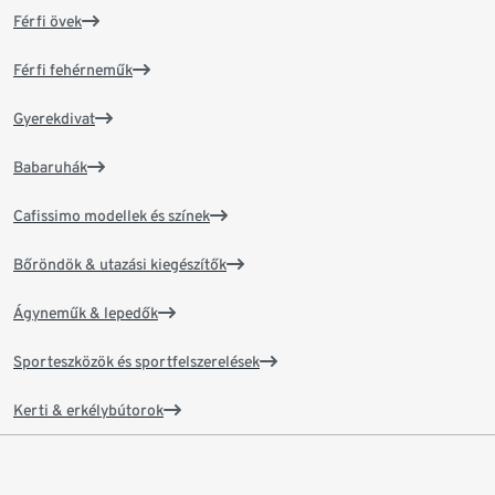
Férfi övek
Férfi fehérneműk
Gyerekdivat
Babaruhák
Cafissimo modellek és színek
Bőröndök & utazási kiegészítők
Ágyneműk & lepedők
Sporteszközök és sportfelszerelések
Kerti & erkélybútorok