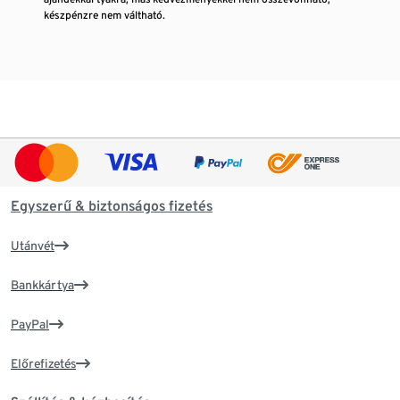
készpénzre nem váltható.
Egyszerű & biztonságos fizetés
Utánvét
Bankkártya
PayPal
Előrefizetés