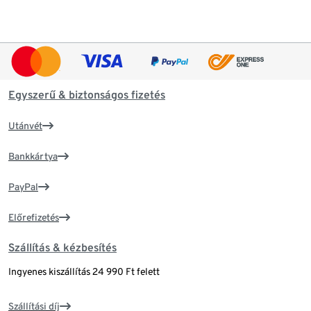
Egyszerű & biztonságos fizetés
Utánvét
Bankkártya
PayPal
Előrefizetés
Szállítás & kézbesítés
Ingyenes kiszállítás 24 990 Ft felett
Szállítási díj