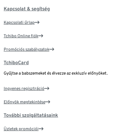
Kapcsolat & segítség
Kapcsolati űrlap
Tchibo Online fiók
Promóciós szabályzatok
TchiboCard
Gyűjtse a babszemeket és élvezze az exkluzív előnyöket.
Ingyenes regisztráció
Előnyök megtekintése
További szolgáltatásaink
Üzletek promóciói