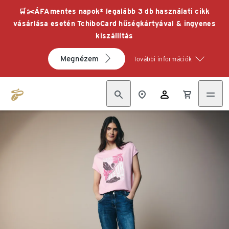
🛒✂️ÁFAmentes napok* legalább 3 db használati cikk
vásárlása esetén TchiboCard hűségkártyával & ingyenes
kiszállítás
Megnézem
További információk