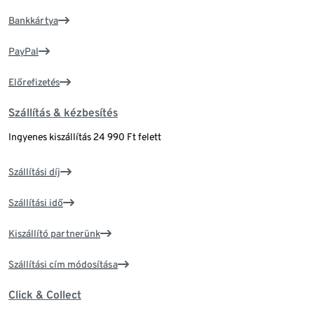
Bankkártya
PayPal
Előrefizetés
Szállítás & kézbesítés
Ingyenes kiszállítás 24 990 Ft felett
Szállítási díj
Szállítási idő
Kiszállító partnerünk
Szállítási cím módosítása
Click & Collect