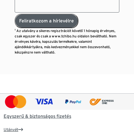
Feliratkozom a hírlevélre
¹ Az utalvány a sikeres regisztrációt követő 1 hónapig érvényes,
csak egyszer és csak a www.tchibo.hu oldalon beváltható. Nem
érvényes kávéra, kapszulás termékekre, valamint
ajándékkártyákra, más kedvezményekkel nem összevonható,
készpénzre nem váltható.
Egyszerű & biztonságos fizetés
Utánvét