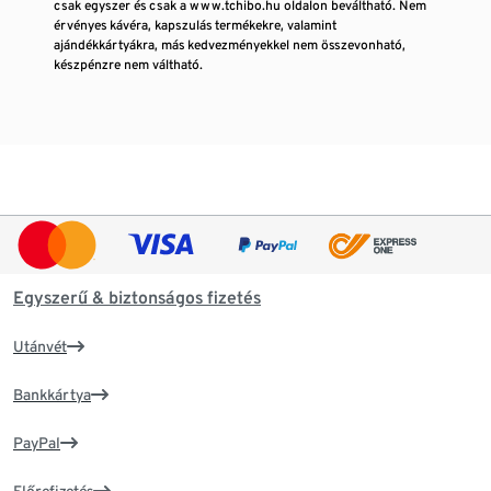
csak egyszer és csak a www.tchibo.hu oldalon beváltható. Nem
érvényes kávéra, kapszulás termékekre, valamint
ajándékkártyákra, más kedvezményekkel nem összevonható,
készpénzre nem váltható.
Egyszerű & biztonságos fizetés
Utánvét
Bankkártya
PayPal