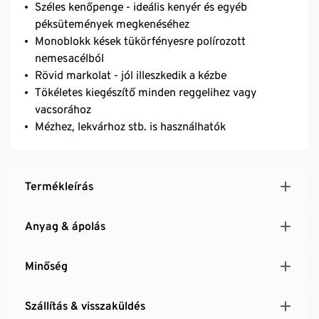
Széles kenőpenge - ideális kenyér és egyéb
péksütemények megkenéséhez
Monoblokk kések tükörfényesre polírozott
nemesacélból
Rövid markolat - jól illeszkedik a kézbe
Tökéletes kiegészítő minden reggelihez vagy
vacsorához
Mézhez, lekvárhoz stb. is használhatók
Termékleírás
Anyag & ápolás
Minőség
Szállítás & visszaküldés