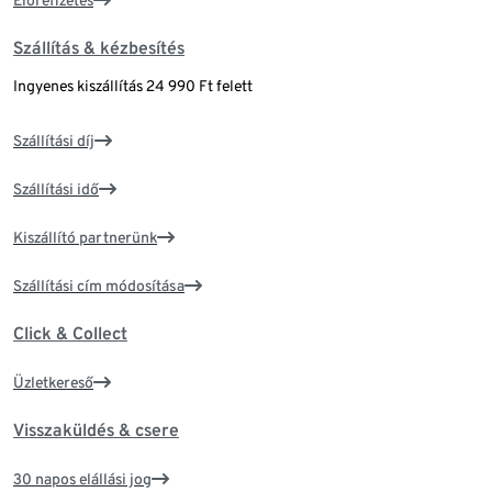
Előrefizetés
Szállítás & kézbesítés
Ingyenes kiszállítás 24 990 Ft felett
Szállítási díj
Szállítási idő
Kiszállító partnerünk
Szállítási cím módosítása
Click & Collect
Üzletkereső
Visszaküldés & csere
30 napos elállási jog