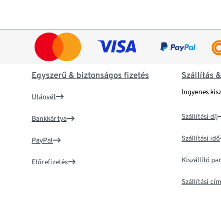
Egyszerű & biztonságos fizetés
Szállítás 
Ingyenes kisz
Utánvét
Szállítási díj
Bankkártya
Szállítási idő
PayPal
Kiszállító p
Előrefizetés
Szállítási c