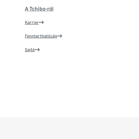
A Tchibo-ról
Karrier
Fenntarthatóság
Sajtó