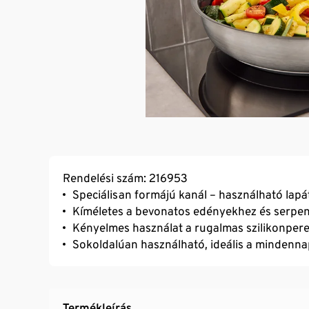
Rendelési szám: 216953
Speciálisan formájú kanál – használható lap
Kíméletes a bevonatos edényekhez és serpe
Kényelmes használat a rugalmas szilikonpe
Sokoldalúan használható, ideális a mindenn
Termékleírás