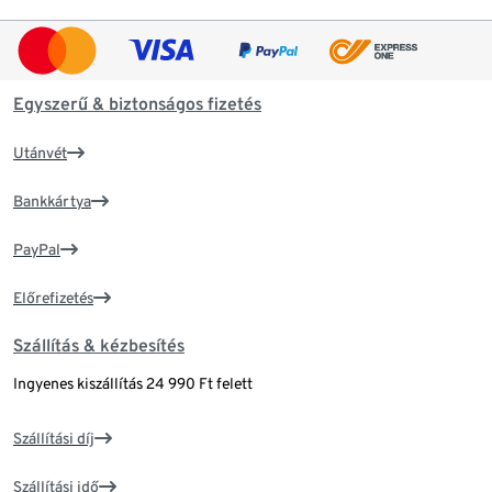
Egyszerű & biztonságos fizetés
Utánvét
Bankkártya
PayPal
Előrefizetés
Szállítás & kézbesítés
Ingyenes kiszállítás 24 990 Ft felett
Szállítási díj
Szállítási idő