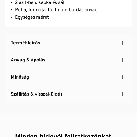
2 az 1-ben: sapka és sál
Puha, formatartó, finom bordás anyag
Egységes méret
Termékleírás
Anyag & ápolás
Minőség
Szállítás & visszaküldés
Minden hírlevél feliratkozónkat