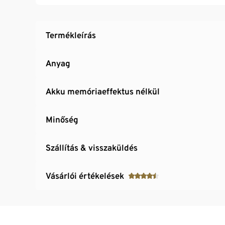
Termékleírás
Anyag
Akku memóriaeffektus nélkül
Minőség
Szállítás & visszaküldés
Vásárlói értékelések