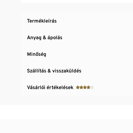
Termékleírás
Anyag & ápolás
Minőség
Szállítás & visszaküldés
Vásárlói értékelések