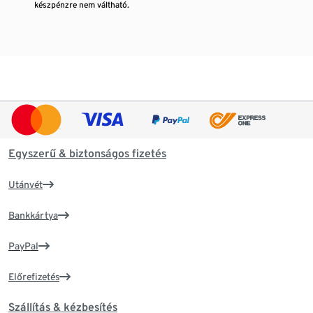
készpénzre nem váltható.
Egyszerű & biztonságos fizetés
Utánvét
Bankkártya
PayPal
Előrefizetés
Szállítás & kézbesítés