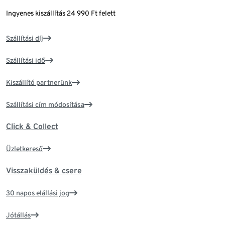
Ingyenes kiszállítás 24 990 Ft felett
Szállítási díj
Szállítási idő
Kiszállító partnerünk
Szállítási cím módosítása
Click & Collect
Üzletkereső
Visszaküldés & csere
30 napos elállási jog
Jótállás