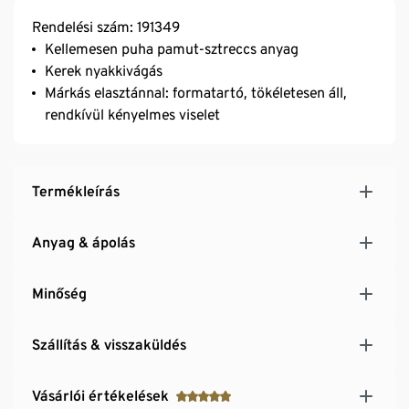
Rendelési szám: 191349
Kellemesen puha pamut-sztreccs anyag
Kerek nyakkivágás
Márkás elasztánnal: formatartó, tökéletesen áll,
rendkívül kényelmes viselet
Termékleírás
Anyag & ápolás
Minőség
Szállítás & visszaküldés
Vásárlói értékelések