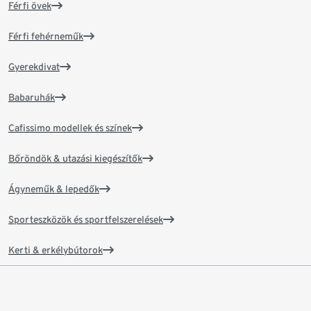
Férfi övek
Férfi fehérneműk
Gyerekdivat
Babaruhák
Cafissimo modellek és színek
Bőröndök & utazási kiegészítők
Ágyneműk & lepedők
Sporteszközök és sportfelszerelések
Kerti & erkélybútorok