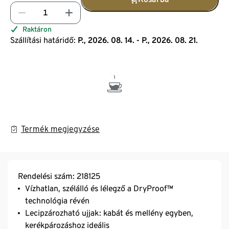
Raktáron
Szállítási határidő:
P., 2026. 08. 14. - P., 2026. 08. 21.
Termék megjegyzése
Rendelési szám: 218125
Vízhatlan, szélálló és lélegző a DryProof™
technológia révén
Lecipzározható ujjak: kabát és mellény egyben,
kerékpározáshoz ideális