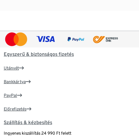
Egyszerű & biztonságos fizetés
Utánvét
Bankkártya
PayPal
Előrefizetés
Szállítás & kézbesítés
Ingyenes kiszállítás 24 990 Ft felett