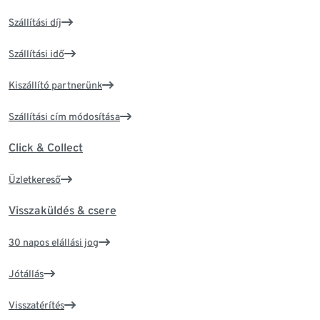
Szállítási díj
Szállítási idő
Kiszállító partnerünk
Szállítási cím módosítása
Click & Collect
Üzletkereső
Visszaküldés & csere
30 napos elállási jog
Jótállás
Visszatérítés