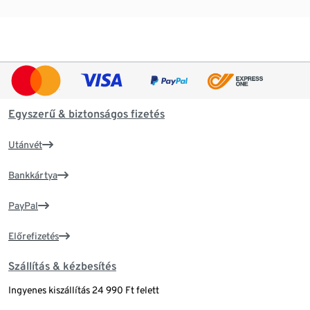
Egyszerű & biztonságos fizetés
Utánvét
Bankkártya
PayPal
Előrefizetés
Szállítás & kézbesítés
Ingyenes kiszállítás 24 990 Ft felett