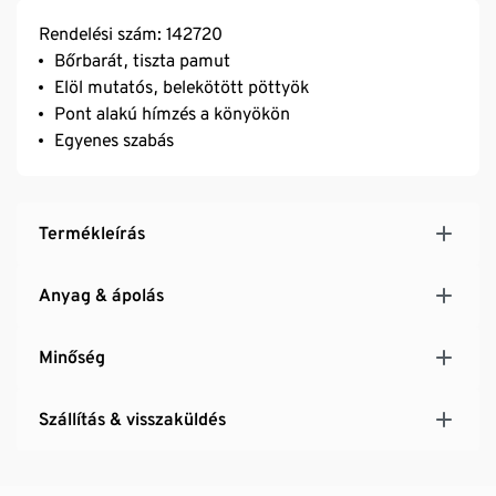
Rendelési szám: 142720
Bőrbarát, tiszta pamut
Elöl mutatós, belekötött pöttyök
Pont alakú hímzés a könyökön
Egyenes szabás
Termékleírás
Anyag & ápolás
Minőség
Szállítás & visszaküldés