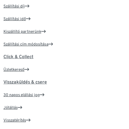
Szállítási díj
Szállítási idő
Kiszállító partnerünk
Szállítási cím módosítása
Click & Collect
Üzletkereső
Visszaküldés & csere
30 napos elállási jog
Jótállás
Visszatérítés