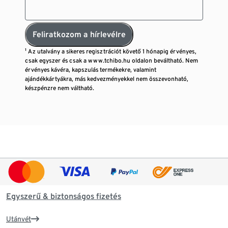
Feliratkozom a hírlevélre
¹ Az utalvány a sikeres regisztrációt követő 1 hónapig érvényes,
csak egyszer és csak a www.tchibo.hu oldalon beváltható. Nem
érvényes kávéra, kapszulás termékekre, valamint
ajándékkártyákra, más kedvezményekkel nem összevonható,
készpénzre nem váltható.
Egyszerű & biztonságos fizetés
Utánvét