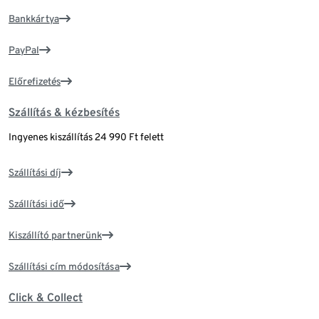
Bankkártya
PayPal
Előrefizetés
Szállítás & kézbesítés
Ingyenes kiszállítás 24 990 Ft felett
Szállítási díj
Szállítási idő
Kiszállító partnerünk
Szállítási cím módosítása
Click & Collect