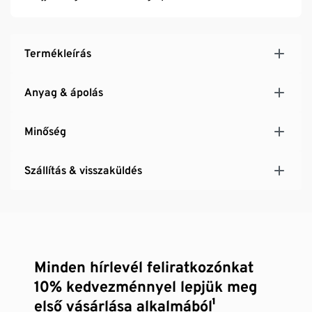
Termékleírás
Anyag & ápolás
Minőség
Szállítás & visszaküldés
Minden hírlevél feliratkozónkat
10% kedvezménnyel lepjük meg
első vásárlása alkalmából¹