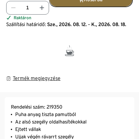
Raktáron
Szállítási határidő:
Sze., 2026. 08. 12. - K., 2026. 08. 18.
Termék megjegyzése
Rendelési szám: 219350
Puha anyag tiszta pamutból
Az alsó szegély oldalhasítékokkal
Ejtett vállak
Ujjak végén rávarrt szegély