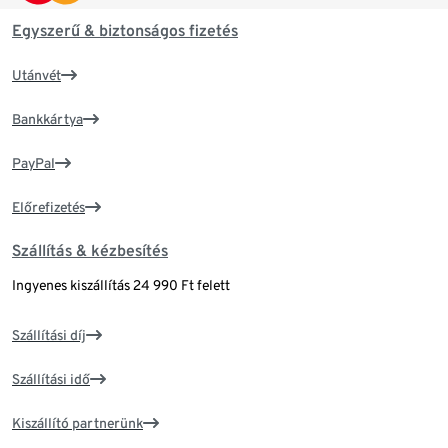
Egyszerű & biztonságos fizetés
Utánvét
Bankkártya
PayPal
Előrefizetés
Szállítás & kézbesítés
Ingyenes kiszállítás 24 990 Ft felett
Szállítási díj
Szállítási idő
Kiszállító partnerünk