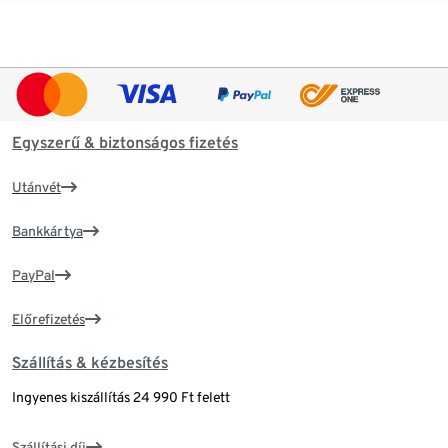
Egyszerű & biztonságos fizetés
Utánvét
Bankkártya
PayPal
Előrefizetés
Szállítás & kézbesítés
Ingyenes kiszállítás 24 990 Ft felett
Szállítási díj