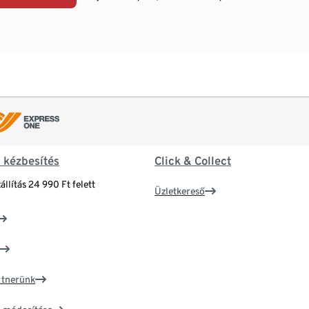
& kézbesítés
Click & Collect
állítás 24 990 Ft felett
Üzletkereső
artnerünk