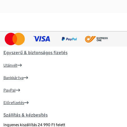
Egyszerű & biztonságos fizetés
Utánvét
Bankkártya
PayPal
Előrefizetés
Szállítás & kézbesítés
Ingyenes kiszállítás 24 990 Ft felett