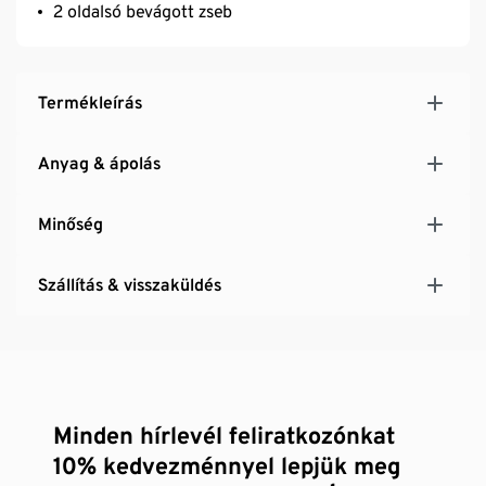
2 oldalsó bevágott zseb
Termékleírás
Anyag & ápolás
Minőség
Szállítás & visszaküldés
Minden hírlevél feliratkozónkat
10% kedvezménnyel lepjük meg