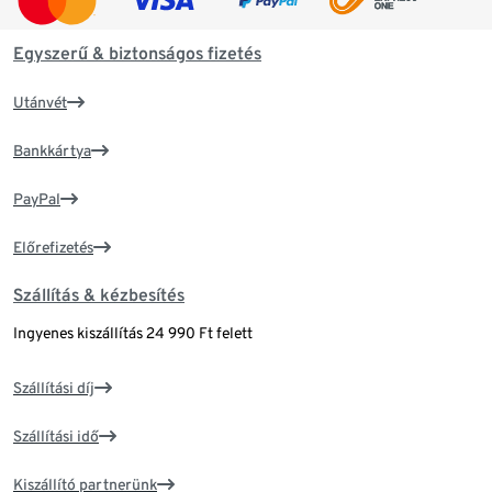
Egyszerű & biztonságos fizetés
Utánvét
Bankkártya
PayPal
Előrefizetés
Szállítás & kézbesítés
Ingyenes kiszállítás 24 990 Ft felett
Szállítási díj
Szállítási idő
Kiszállító partnerünk