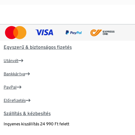
Egyszerű & biztonságos fizetés
Utánvét
Bankkártya
PayPal
Előrefizetés
Szállítás & kézbesítés
Ingyenes kiszállítás 24 990 Ft felett