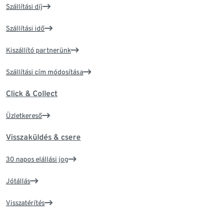
Szállítási díj
Szállítási idő
Kiszállító partnerünk
Szállítási cím módosítása
Click & Collect
Üzletkereső
Visszaküldés & csere
30 napos elállási jog
Jótállás
Visszatérítés