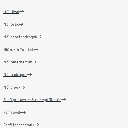
Női divat
Női órák
Női sportnadrágok
Blúzok & Tunikák
Női fehérneműk
Női nadrágok
Női cipők
Férfi pulóverek & melegítőfelsők
Férfi övek
Férfi fehérneműk