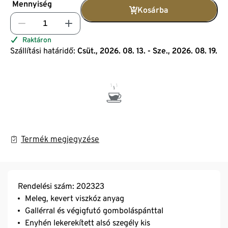
Mennyiség
Kosárba
Raktáron
Szállítási határidő:
Csüt., 2026. 08. 13. - Sze., 2026. 08. 19.
Termék megjegyzése
Rendelési szám: 202323
Meleg, kevert viszkóz anyag
Gallérral és végigfutó gomboláspánttal
Enyhén lekerekített alsó szegély kis