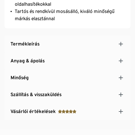
oldalhasítékokkal
Tartós és rendkívül mosásálló, kiváló minőségű
márkás elasztánnal
Termékleírás
Anyag & ápolás
Minőség
Szállítás & visszaküldés
Vásárlói értékelések