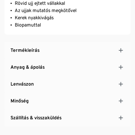
Rövid ujj ejtett vállakkal
Az ujjak mutatós megkötővel
Kerek nyakkivágás
Biopamuttal
Termékleírás
Anyag & ápolás
Lenvászon
Minőség
Szállítás & visszaküldés