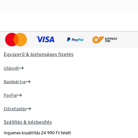
Egyszerű & biztonságos fizetés
Utánvét
Bankkártya
PayPal
Előrefizetés
Szállítás & kézbesítés
Ingyenes kiszállítás 24 990 Ft felett