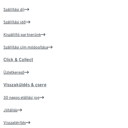
Szállítási díj
Szállítási idő
Kiszállító partnerünk
Szállítási cím módosítása
Click & Collect
Üzletkereső
Visszaküldés & csere
30 napos elállási jog
Jótállás
Visszatérítés