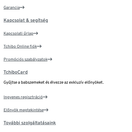
Garancia
Kapcsolat & segítség
Kapcsolati űrlap
Tchibo Online fiók
Promóciós szabályzatok
TchiboCard
Gyűjtse a babszemeket és élvezze az exkluzív előnyöket.
Ingyenes regisztráció
Előnyök megtekintése
További szolgáltatásaink