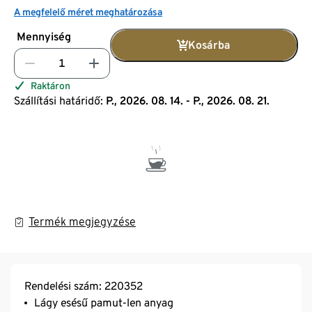
A megfelelő méret meghatározása
Mennyiség
Kosárba
Raktáron
Szállítási határidő:
P., 2026. 08. 14. - P., 2026. 08. 21.
Termék megjegyzése
Rendelési szám: 220352
Lágy esésű pamut-len anyag