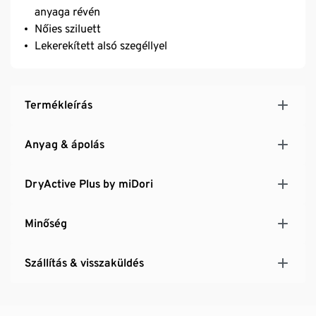
anyaga révén
Nőies sziluett
Lekerekített alsó szegéllyel
Termékleírás
Anyag & ápolás
DryActive Plus by miDori
Minőség
Szállítás & visszaküldés