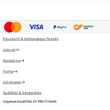
Egyszerű & biztonságos fizetés
Utánvét
Bankkártya
PayPal
Előrefizetés
Szállítás & kézbesítés
Ingyenes kiszállítás 24 990 Ft felett