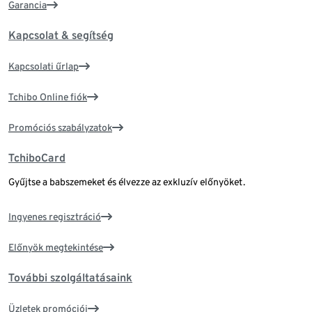
Garancia
Kapcsolat & segítség
Kapcsolati űrlap
Tchibo Online fiók
Promóciós szabályzatok
TchiboCard
Gyűjtse a babszemeket és élvezze az exkluzív előnyöket.
Ingyenes regisztráció
Előnyök megtekintése
További szolgáltatásaink
Üzletek promóciói