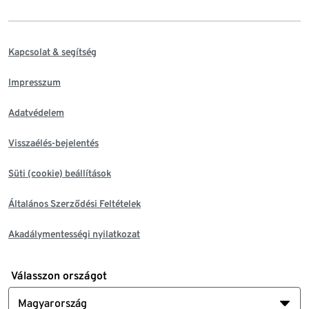
Kapcsolat & segítség
Impresszum
Adatvédelem
Visszaélés-bejelentés
Süti (cookie) beállítások
Általános Szerződési Feltételek
Akadálymentességi nyilatkozat
Válasszon országot
Magyarország