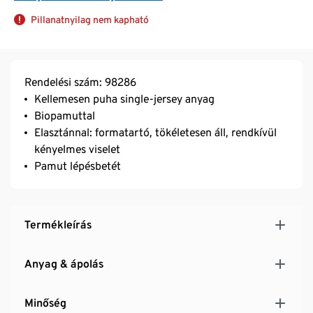
Pillanatnyilag nem kapható
Rendelési szám: 98286
Kellemesen puha single-jersey anyag
Biopamuttal
Elasztánnal: formatartó, tökéletesen áll, rendkívül
kényelmes viselet
Pamut lépésbetét
Termékleírás
Anyag & ápolás
Minőség