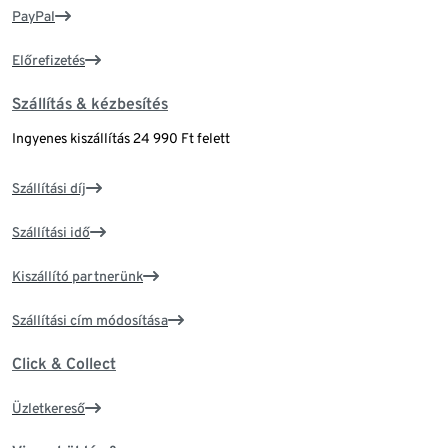
PayPal
Előrefizetés
Szállítás & kézbesítés
Ingyenes kiszállítás 24 990 Ft felett
Szállítási díj
Szállítási idő
Kiszállító partnerünk
Szállítási cím módosítása
Click & Collect
Üzletkereső