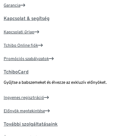
Garancia
Kapcsolat & segítség
Kapcsolati űrlap
Tchibo Online fiók
Promóciós szabályzatok
TchiboCard
Gyűjtse a babszemeket és élvezze az exkluzív előnyöket.
Ingyenes regisztráció
Előnyök megtekintése
További szolgáltatásaink