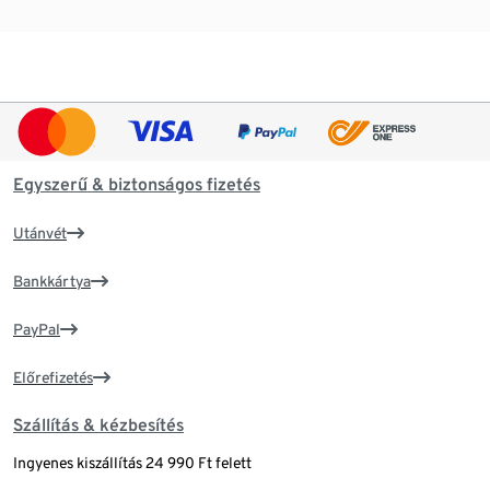
Egyszerű & biztonságos fizetés
Utánvét
Bankkártya
PayPal
Előrefizetés
Szállítás & kézbesítés
Ingyenes kiszállítás 24 990 Ft felett