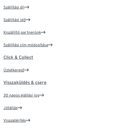
Szállítási díj
Szállítási idő
Kiszállító partnerünk
Szállítási cím módosítása
Click & Collect
Üzletkereső
Visszaküldés & csere
30 napos elállási jog
Jótállás
Visszatérítés