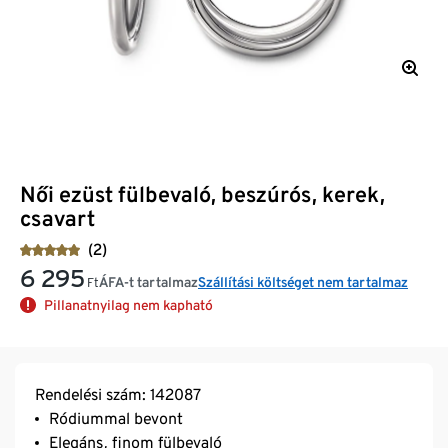
Női ezüst fülbevaló, beszúrós, kerek,
csavart
(2)
6 295
ÁFA-t tartalmaz
Szállítási költséget nem tartalmaz
Ft
Pillanatnyilag nem kapható
Rendelési szám: 142087
Ródiummal bevont
Elegáns, finom fülbevaló