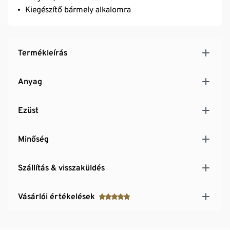
Kiegészítő bármely alkalomra
Termékleírás
Anyag
Ezüst
Minőség
Szállítás & visszaküldés
Vásárlói értékelések