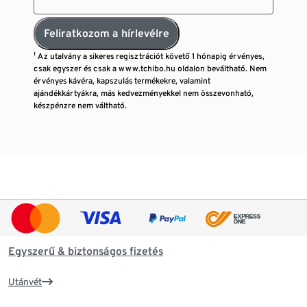
Feliratkozom a hírlevélre
¹ Az utalvány a sikeres regisztrációt követő 1 hónapig érvényes,
csak egyszer és csak a www.tchibo.hu oldalon beváltható. Nem
érvényes kávéra, kapszulás termékekre, valamint
ajándékkártyákra, más kedvezményekkel nem összevonható,
készpénzre nem váltható.
Egyszerű & biztonságos fizetés
Utánvét