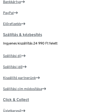
Bankkártya
PayPal
Előrefizetés
Szállítás & kézbesítés
Ingyenes kiszállítás 24 990 Ft felett
Szállítási díj
Szállítási idő
Kiszállító partnerünk
Szállítási cím módosítása
Click & Collect
Üzletkereső