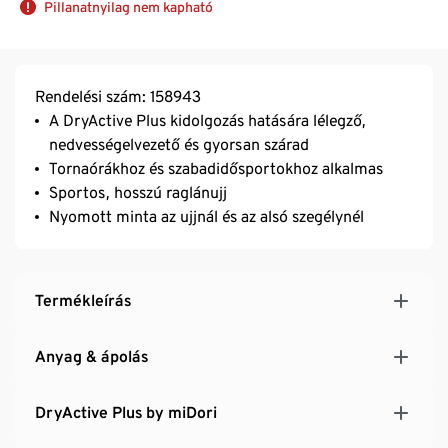
Pillanatnyilag nem kapható
Rendelési szám: 158943
A DryActive Plus kidolgozás hatására lélegző,
nedvességelvezető és gyorsan szárad
Tornaórákhoz és szabadidősportokhoz alkalmas
Sportos, hosszú raglánujj
Nyomott minta az ujjnál és az alsó szegélynél
Termékleírás
Anyag & ápolás
DryActive Plus by miDori