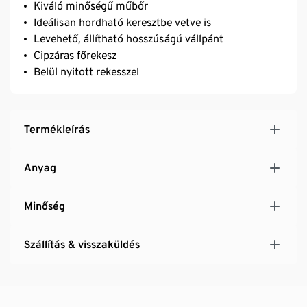
Kiváló minőségű műbőr
Ideálisan hordható keresztbe vetve is
Levehető, állítható hosszúságú vállpánt
Cipzáras főrekesz
Belül nyitott rekesszel
Termékleírás
Anyag
Minőség
Szállítás & visszaküldés