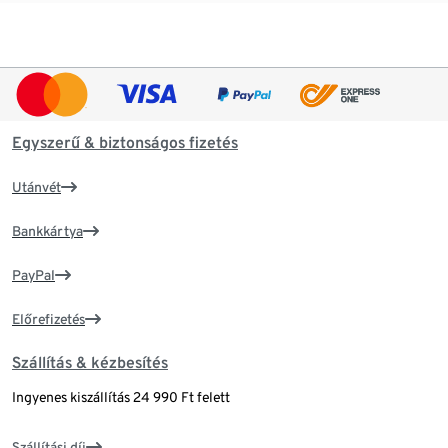
Egyszerű & biztonságos fizetés
Utánvét
Bankkártya
PayPal
Előrefizetés
Szállítás & kézbesítés
Ingyenes kiszállítás 24 990 Ft felett
Szállítási díj