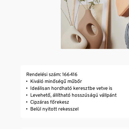
Rendelési szám: 166416
Kiváló minőségű műbőr
Ideálisan hordható keresztbe vetve is
Levehető, állítható hosszúságú vállpánt
Cipzáras főrekesz
Belül nyitott rekesszel