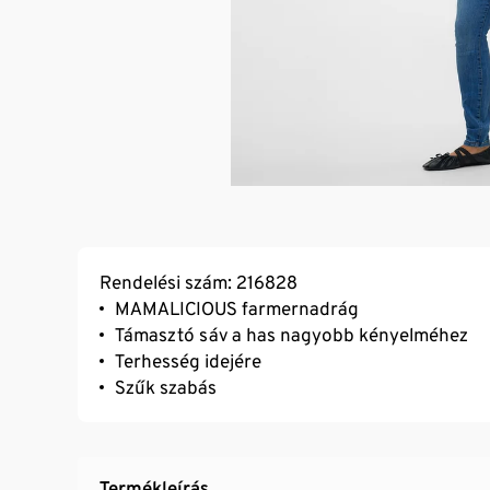
Rendelési szám: 216828
MAMALICIOUS farmernadrág
Támasztó sáv a has nagyobb kényelméhez
Terhesség idejére
Szűk szabás
Termékleírás