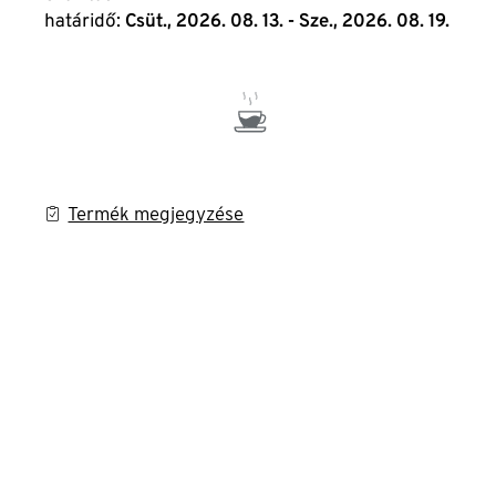
határidő:
Csüt., 2026. 08. 13. - Sze., 2026. 08. 19.
Termék megjegyzése