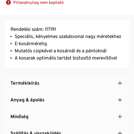
Pillanatnyilag nem kapható
Rendelési szám: 117191
Speciális, kényelmes szabásvonal nagy méretekhez
E-kosárméretig
Mutatós csipkével a kosárnál és a pántoknál
A kosarak optimális tartást biztosító merevítővel
Termékleírás
Anyag & ápolás
Minőség
Szállítás & visszaküldés