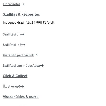
Előrefizetés
Szállítás & kézbesítés
Ingyenes kiszállítás 24 990 Ft felett
Szállítási díj
Szállítási idő
Kiszállító partnerünk
Szállítási cím módosítása
Click & Collect
Üzletkereső
Visszaküldés & csere