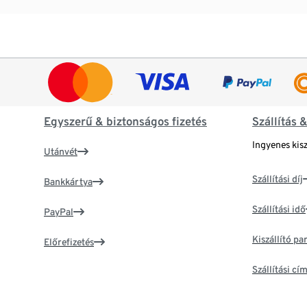
Egyszerű & biztonságos fizetés
Szállítás 
Ingyenes kisz
Utánvét
Szállítási díj
Bankkártya
Szállítási idő
PayPal
Kiszállító p
Előrefizetés
Szállítási c