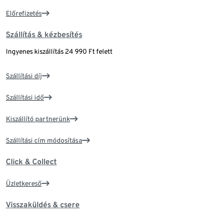
Előrefizetés
Szállítás & kézbesítés
Ingyenes kiszállítás 24 990 Ft felett
Szállítási díj
Szállítási idő
Kiszállító partnerünk
Szállítási cím módosítása
Click & Collect
Üzletkereső
Visszaküldés & csere