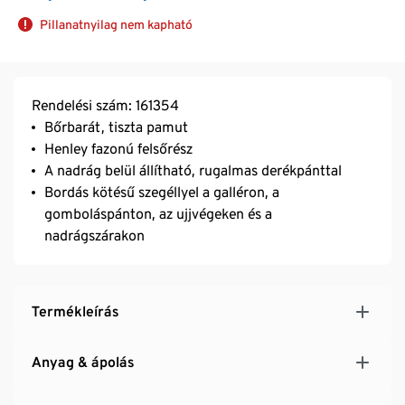
Pillanatnyilag nem kapható
Rendelési szám: 161354
Bőrbarát, tiszta pamut
Henley fazonú felsőrész
A nadrág belül állítható, rugalmas derékpánttal
Bordás kötésű szegéllyel a galléron, a
gomboláspánton, az ujjvégeken és a
nadrágszárakon
Termékleírás
Anyag & ápolás