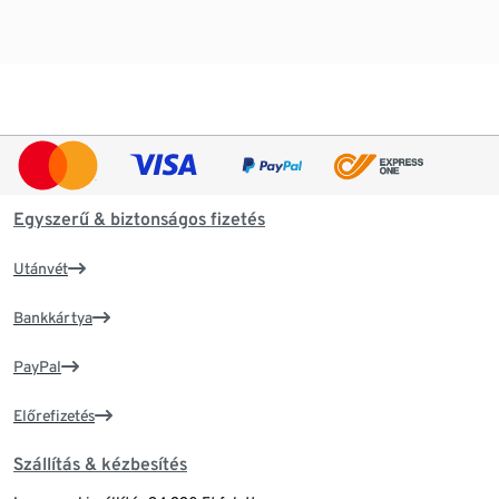
Egyszerű & biztonságos fizetés
Utánvét
Bankkártya
PayPal
Előrefizetés
Szállítás & kézbesítés