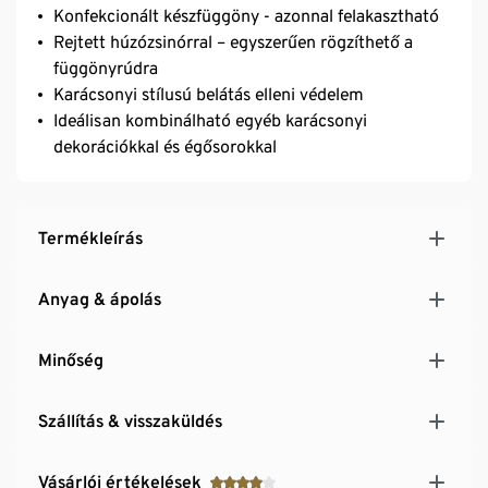
Konfekcionált készfüggöny - azonnal felakasztható
Rejtett húzózsinórral – egyszerűen rögzíthető a
függönyrúdra
Karácsonyi stílusú belátás elleni védelem
Ideálisan kombinálható egyéb karácsonyi
dekorációkkal és égősorokkal
Termékleírás
Anyag & ápolás
Minőség
Szállítás & visszaküldés
Vásárlói értékelések