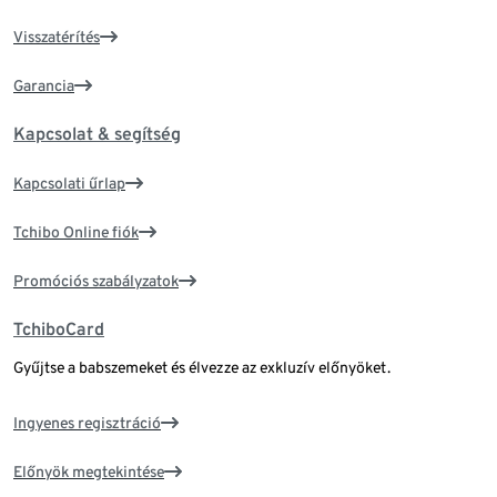
Visszatérítés
Garancia
Kapcsolat & segítség
Kapcsolati űrlap
Tchibo Online fiók
Promóciós szabályzatok
TchiboCard
Gyűjtse a babszemeket és élvezze az exkluzív előnyöket.
Ingyenes regisztráció
Előnyök megtekintése