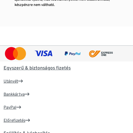
készpénzre nem váltható.
Egyszerű & biztonságos fizetés
Utánvét
Bankkártya
PayPal
Előrefizetés