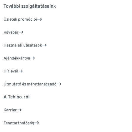
További szolgáltatásaink
Üzletek promóciói
Kávébár
Használati utasítások
Ajándékkártya
Hírlevél
Útmutató és mérettanácsadó
A Tchibo-ról
Karrier
Fenntarthatóság