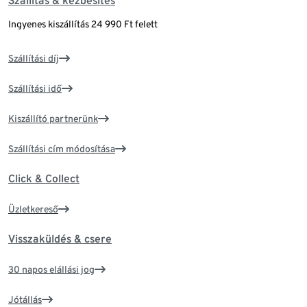
Szállítás & kézbesítés
Ingyenes kiszállítás 24 990 Ft felett
Szállítási díj
Szállítási idő
Kiszállító partnerünk
Szállítási cím módosítása
Click & Collect
Üzletkereső
Visszaküldés & csere
30 napos elállási jog
Jótállás