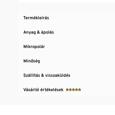
Termékleírás
Anyag & ápolás
Mikropolár
Minőség
Szállítás & visszaküldés
Vásárlói értékelések