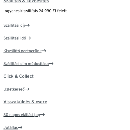
Szállítás & kézbesítés
Ingyenes kiszállítás 24 990 Ft felett
Szállítási díj
Szállítási idő
Kiszállító partnerünk
Szállítási cím módosítása
Click & Collect
Üzletkereső
Visszaküldés & csere
30 napos elállási jog
Jótállás