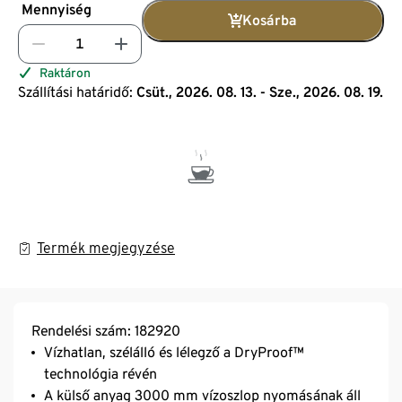
Mennyiség
Kosárba
Raktáron
Szállítási határidő:
Csüt., 2026. 08. 13. - Sze., 2026. 08. 19.
Termék megjegyzése
Rendelési szám: 182920
Vízhatlan, szélálló és lélegző a DryProof™
technológia révén
A külső anyag 3000 mm vízoszlop nyomásának áll