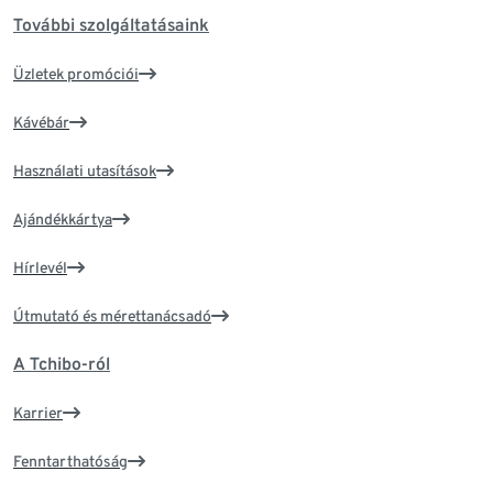
További szolgáltatásaink
Üzletek promóciói
Kávébár
Használati utasítások
Ajándékkártya
Hírlevél
Útmutató és mérettanácsadó
A Tchibo-ról
Karrier
Fenntarthatóság