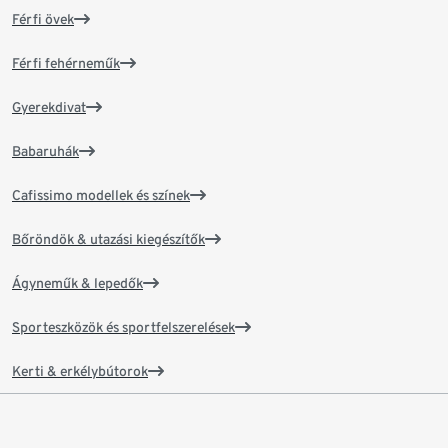
Férfi övek
Férfi fehérneműk
Gyerekdivat
Babaruhák
Cafissimo modellek és színek
Bőröndök & utazási kiegészítők
Ágyneműk & lepedők
Sporteszközök és sportfelszerelések
Kerti & erkélybútorok