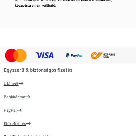
készpénzre nem váltható.
Egyszerű & biztonságos fizetés
Utánvét
Bankkártya
PayPal
Előrefizetés