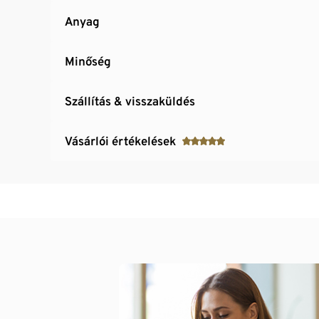
Anyag
Minőség
Szállítás & visszaküldés
Vásárlói értékelések