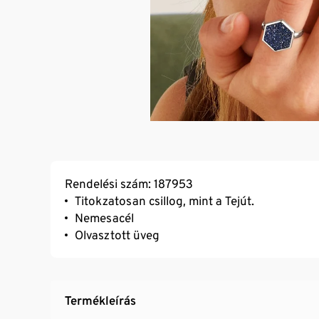
Rendelési szám: 187953
Titokzatosan csillog, mint a Tejút.
Nemesacél
Olvasztott üveg
Termékleírás