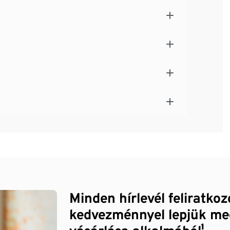
Minden hírlevél feliratko
kedvezménnyel lepjük me