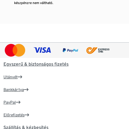
készpénzre nem váltható.
Egyszerű & biztonságos fizetés
Utánvét
Bankkártya
PayPal
Előrefizetés
Szállítás & kézbesítés