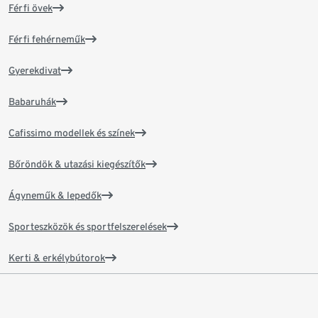
Férfi övek
Férfi fehérneműk
Gyerekdivat
Babaruhák
Cafissimo modellek és színek
Bőröndök & utazási kiegészítők
Ágyneműk & lepedők
Sporteszközök és sportfelszerelések
Kerti & erkélybútorok