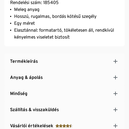
Rendelési szám: 185405
Meleg anyag
Hosszú, rugalmas, bordás kötésű szegély
Egy méret
Elasztánnal: formatartó, tökéletesen áll, rendkívül
kényelmes viseletet biztosít
Termékleírás
Anyag & ápolás
Minőség
Szállítás & visszaküldés
Vásárlói értékelések