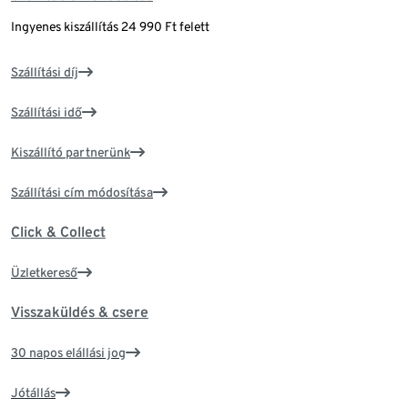
Ingyenes kiszállítás 24 990 Ft felett
Szállítási díj
Szállítási idő
Kiszállító partnerünk
Szállítási cím módosítása
Click & Collect
Üzletkereső
Visszaküldés & csere
30 napos elállási jog
Jótállás