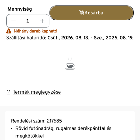
Mennyiség
Kosárba
Néhány darab kapható
Szállítási határidő:
Csüt., 2026. 08. 13. - Sze., 2026. 08. 19.
Termék megjegyzése
Rendelési szám: 217685
Rövid futónadrág, rugalmas derékpánttal és
megkötőkkel