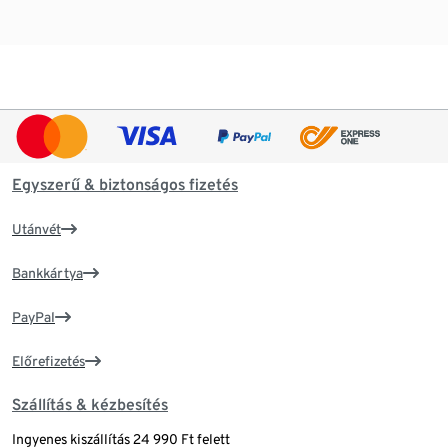
Egyszerű & biztonságos fizetés
Utánvét
Bankkártya
PayPal
Előrefizetés
Szállítás & kézbesítés
Ingyenes kiszállítás 24 990 Ft felett