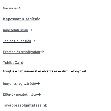
Garancia
Kapcsolat & segítség
Kapcsolati űrlap
Tchibo Online fiók
Promóciós szabályzatok
TchiboCard
Gyűjtse a babszemeket és élvezze az exkluzív előnyöket.
Ingyenes regisztráció
Előnyök megtekintése
További szolgáltatásaink