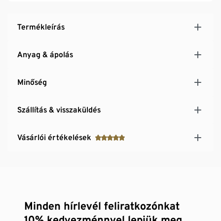
Termékleírás
Anyag & ápolás
Minőség
Szállítás & visszaküldés
Vásárlói értékelések
Minden hírlevél feliratkozónkat
10% kedvezménnyel lepjük meg