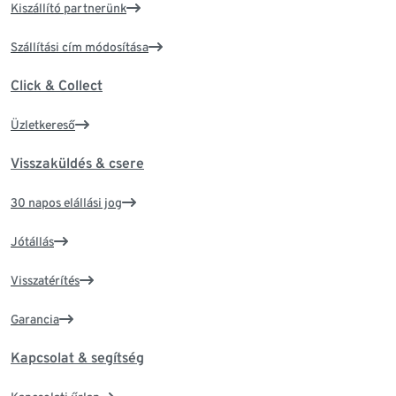
Kiszállító partnerünk
Szállítási cím módosítása
Click & Collect
Üzletkereső
Visszaküldés & csere
30 napos elállási jog
Jótállás
Visszatérítés
Garancia
Kapcsolat & segítség