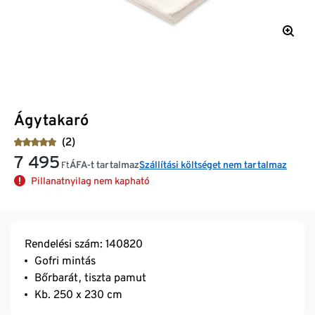
Ágytakaró
(2)
7 495
ÁFA-t tartalmaz
Szállítási költséget nem tartalmaz
Ft
Pillanatnyilag nem kapható
Rendelési szám: 140820
Gofri mintás
Bőrbarát, tiszta pamut
Kb. 250 x 230 cm