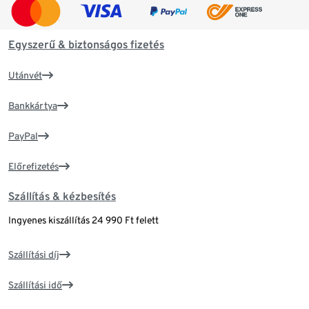
Egyszerű & biztonságos fizetés
Utánvét
Bankkártya
PayPal
Előrefizetés
Szállítás & kézbesítés
Ingyenes kiszállítás 24 990 Ft felett
Szállítási díj
Szállítási idő