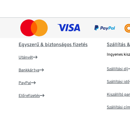
Egyszerű & biztonságos fizetés
Szállítás 
Ingyenes kisz
Utánvét
Szállítási díj
Bankkártya
Szállítási idő
PayPal
Kiszállító p
Előrefizetés
Szállítási c