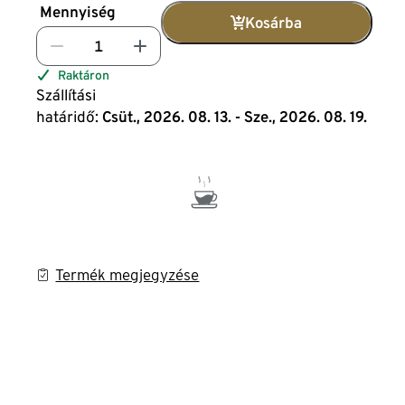
Mennyiség
Kosárba
Raktáron
Szállítási
határidő:
Csüt., 2026. 08. 13. - Sze., 2026. 08. 19.
Termék megjegyzése