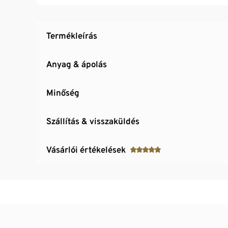
Termékleírás
Anyag & ápolás
Minőség
Szállítás & visszaküldés
Vásárlói értékelések