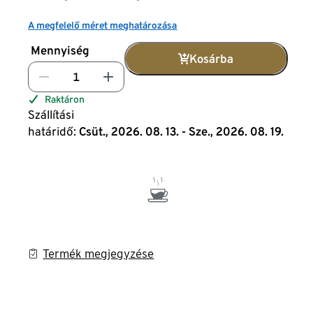
A megfelelő méret meghatározása
Mennyiség
Kosárba
Raktáron
Szállítási
határidő:
Csüt., 2026. 08. 13. - Sze., 2026. 08. 19.
Termék megjegyzése