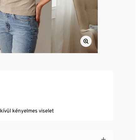
dkívül kényelmes viselet