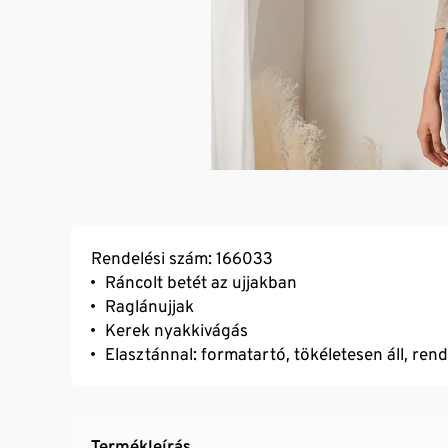
Rendelési szám: 166033
Ráncolt betét az ujjakban
Raglánujjak
Kerek nyakkivágás
Elasztánnal: formatartó, tökéletesen áll, ren
Termékleírás