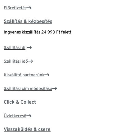
Előrefizetés
Szállítás & kézbesítés
Ingyenes kiszállítás 24 990 Ft felett
Szállítási díj
Szállítási idő
Kiszállító partnerünk
Szállítási cím módosítása
Click & Collect
Üzletkereső
Visszaküldés & csere