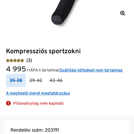
Kompressziós sportzokni
(3)
4 995
ÁFA-t tartalmaz
Szállítási költséget nem tartalmaz
Ft
35-38
39-42
43-46
A megfelelő méret meghatározása
Pillanatnyilag nem kapható
Rendelési szám: 203191